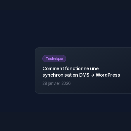
Technique
Comment fonctionne une
synchronisation DMS → WordPress
28 janvier 2026