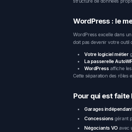
structure de données propre
WordPress : le mei
WordPress excelle dans un r
doit pas devenir votre outil
Votre logiciel métier
g
La passerelle AutoW
WordPress
affiche les
Cette séparation des rôles e
Pour qui est fait
Garages indépendan
Concessions
gérant p
Négociants VO
avec u