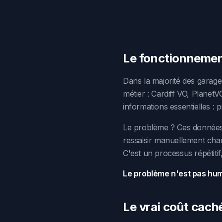
Le fonctionnement
Dans la majorité des garage
métier : Cardiff VO, PlanetV
informations essentielles : p
Le problème ? Ces données 
ressaisir manuellement chaq
C'est un processus répétiti
Le problème n'est pas huma
Le vrai coût caché