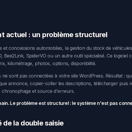
 actuel : un problème structurel
s et concessions automobiles, la gestion du stock de véhicules
O, Bee2Link, SpiderVO ou un autre outil spécialisé. Ce logiciel c
rix, kilométrage, photos, options, disponibilité.
ne sont pas connectées à votre site WordPress. Résultat : que
ue annonce, copier-coller les descriptions, télécharger puis 
f, chronophage et source d'erreurs.
in. Le problème est structurel : le système n'est pas conn
 de la double saisie