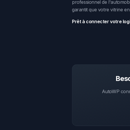
professionnel de l'automobil
garantit que votre vitrine en
Prêt à connecter votre log
automobiles.
Beso
AutoWP connec