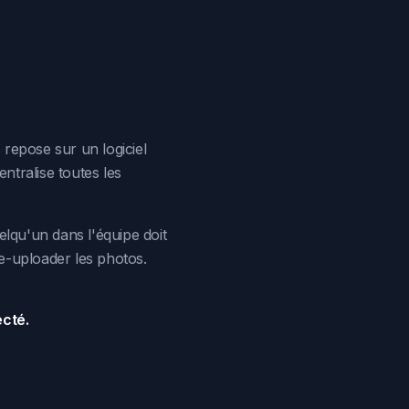
 repose sur un logiciel
entralise toutes les
lqu'un dans l'équipe doit
re-uploader les photos.
ecté.