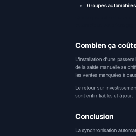
Groupes automobiles
Quelle que soit votre taille
automatique vous fera gagne
Combien ça coûte
L'installation d'une passe
de la saisie manuelle se chi
les ventes manquées à cau
Le retour sur investissemen
sont enfin fiables et à jour.
Conclusion
La synchronisation automati