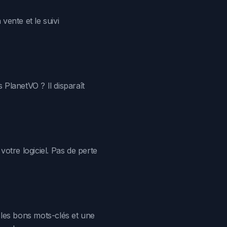
 vente et le suivi
s PlanetVO ? Il disparaît
otre logiciel. Pas de perte
les bons mots-clés et une