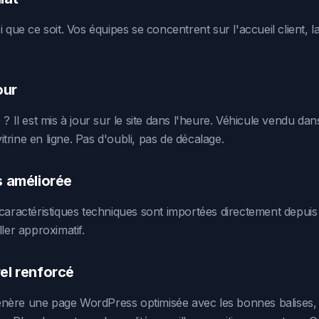
 que ce soit. Vos équipes se concentrent sur l'accueil client, la
our
 ? Il est mis à jour sur le site dans l'heure. Véhicule vendu dan
rine en ligne. Pas d'oubli, pas de décalage.
s améliorée
caractéristiques techniques sont importées directement depuis v
ller approximatif.
el renforcé
nère une page WordPress optimisée avec les bonnes balises, 