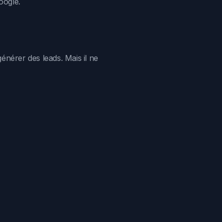
oogle.
énérer des leads. Mais il ne