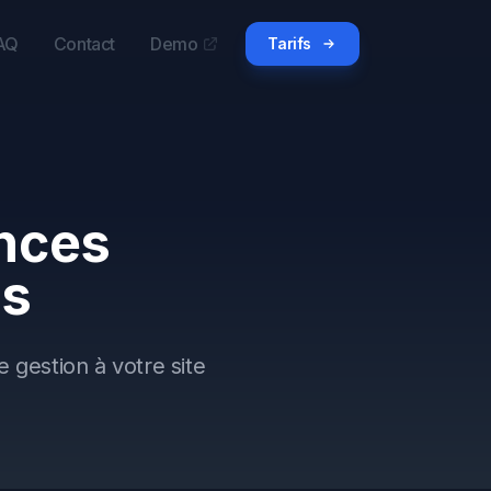
AQ
Contact
Demo
Tarifs
nces
ss
 gestion à votre site