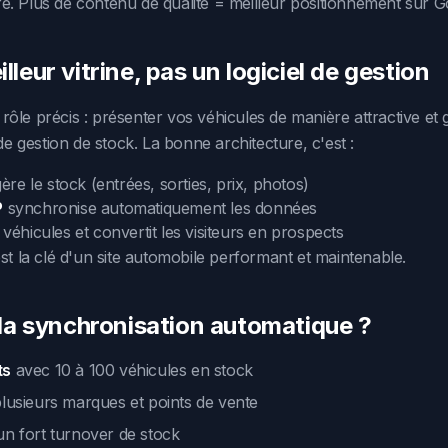
. Plus de contenu de qualité = meilleur positionnement sur G
lleur vitrine, pas un logiciel de gestion
ôle précis : présenter vos véhicules de manière attractive et g
 de gestion de stock. La bonne architecture, c'est :
ère le stock (entrées, sorties, prix, photos)
P
synchronise automatiquement les données
 véhicules et convertit les visiteurs en prospects
st la clé d'un site automobile performant et maintenable.
e la synchronisation automatique ?
ts
avec 10 à 100 véhicules en stock
lusieurs marques et points de vente
n fort turnover de stock