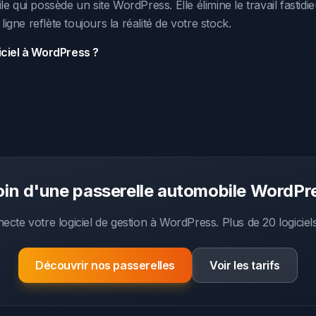
e qui possède un site WordPress. Elle élimine le travail fastidie
 ligne reflète toujours la réalité de votre stock.
iciel à WordPress ?
Découvrez nos passerelles compatibles ave
in d'une passerelle automobile WordPr
te votre logiciel de gestion à WordPress. Plus de 20 logiciel
Découvrir nos passerelles
Voir les tarifs