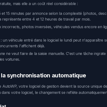
atuite, mais elle a un coût réel considérable :
5 et 15 minutes par annonce selon la complexité (photos, descr
a représente entre 4 et 12 heures de travail par mois.
ix incorrects, photos inversées, véhicules vendus encore en l
: un véhicule entré dans le logiciel le lundi peut n'apparaître s
currents l'affichent déjà.
ne ne veut faire de la saisie manuelle. C'est une tâche ingrate
des voitures.
 la synchronisation automatique
utoWP, votre logiciel de gestion devient la source unique de
u dans votre logiciel, le changement se reflète automatiquemen
iat